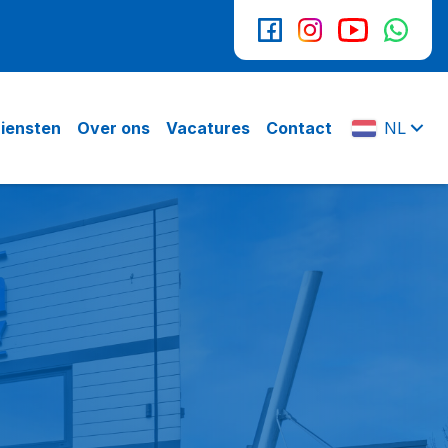
iensten
Over ons
Vacatures
Contact
NL