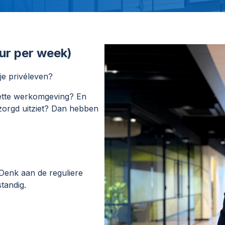
ur per week)
je privéleven?
, nette werkomgeving? En
rzorgd uitziet? Dan hebben
 Denk aan de reguliere
tandig.