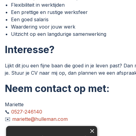
Flexibiliteit in werktijden
Een prettige en rustige werksfeer
Een goed salaris
Waardering voor jouw werk
Uitzicht op een langdurige samenwerking
Interesse?
Lijkt dit jou een fijne baan die goed in je leven past? D
je. Stuur je CV naar mij op, dan plannen we een afspraak 
Neem contact op met:
Mariette
📞
0527-246140
✉️
mariette@hulleman.com
×