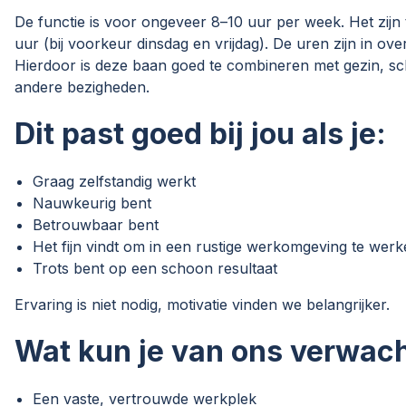
De functie is voor ongeveer 8–10 uur per week. Het zij
uur (bij voorkeur dinsdag en vrijdag). De uren zijn in overl
Hierdoor is deze baan goed te combineren met gezin, s
andere bezigheden.
Dit past goed bij jou als je:
Graag zelfstandig werkt
Nauwkeurig bent
Betrouwbaar bent
Het fijn vindt om in een rustige werkomgeving te wer
Trots bent op een schoon resultaat
Ervaring is niet nodig, motivatie vinden we belangrijker.
Wat kun je van ons verwac
Een vaste, vertrouwde werkplek