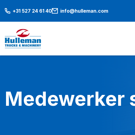
+31 527 24 61 40
info@hulleman.com
Medewerker 