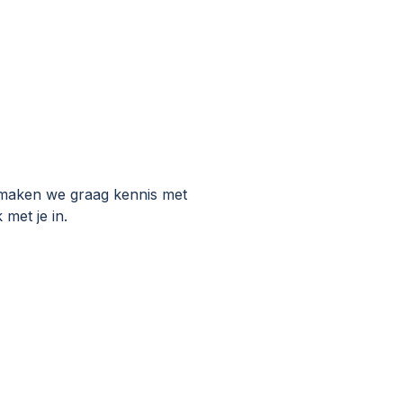
an maken we graag kennis met
met je in.