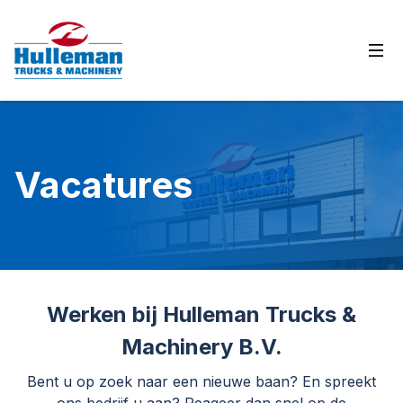
Ope
Vacatures
Werken bij Hulleman Trucks &
Machinery B.V.
Bent u op zoek naar een nieuwe baan? En spreekt