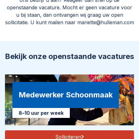
ons bedrijf u aan? Reageer dan snel op de
openstaande vacature. Mocht er geen vacature voor
u bij staan, dan ontvangen wij graag uw open
sollicitatie. U kunt mailen naar mariette@hulleman.com
Bekijk onze openstaande vacatures
Medewerker Schoonmaak
8–10 uur per week
Solliciteren