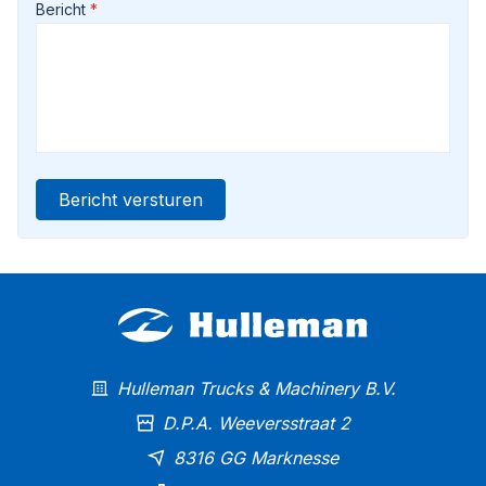
Bericht
Bericht versturen
Hulleman Trucks & Machinery B.V.
D.P.A. Weeversstraat 2
8316 GG Marknesse