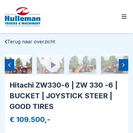
Ope
Terug naar overzicht
Hitachi ZW330-6 | ZW 330 -6 |
BUCKET | JOYSTICK STEER |
GOOD TIRES
€ 109.500,-