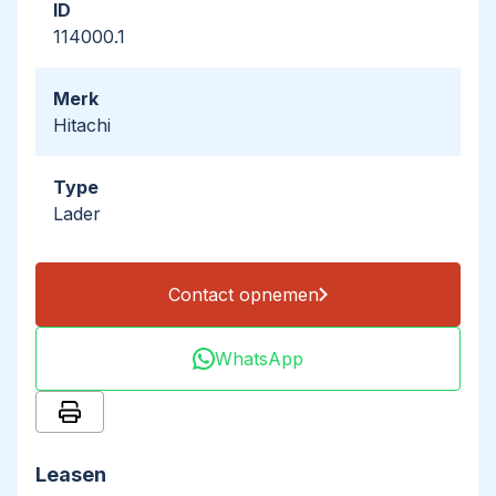
ID
114000.1
Merk
Hitachi
Type
Lader
Contact opnemen
WhatsApp
Leasen