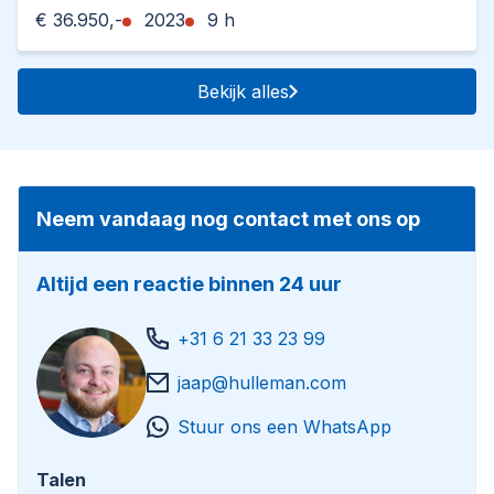
€ 36.950,-
2023
9 h
Bekijk alles
Neem vandaag nog contact met ons op
Altijd een reactie binnen 24 uur
+31 6 21 33 23 99
jaap@hulleman.com
Stuur ons een WhatsApp
Talen