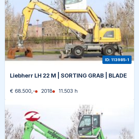
ID: 113985-1
Liebherr LH 22 M | SORTING GRAB | BLADE
€ 68.500,-
2018
11.503 h