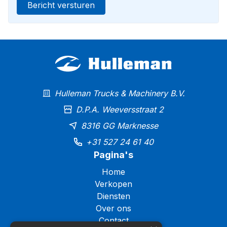
Bericht versturen
Hulleman Trucks & Machinery B.V.
D.P.A. Weeversstraat 2
8316 GG Marknesse
+31 527 24 61 40
Pagina's
Home
Verkopen
Diensten
Over ons
Contact