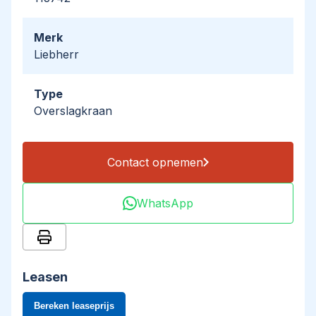
Merk
Liebherr
Type
Overslagkraan
Contact opnemen
WhatsApp
Leasen