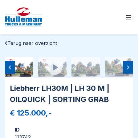
Ope
Terug naar overzicht
Liebherr LH30M | LH 30 M |
OILQUICK | SORTING GRAB
€ 125.000,-
ID
113742