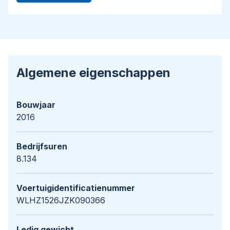
Algemene eigenschappen
Bouwjaar
2016
Bedrijfsuren
8.134
Voertuigidentificatienummer
WLHZ1526JZK090366
Ledig gewicht