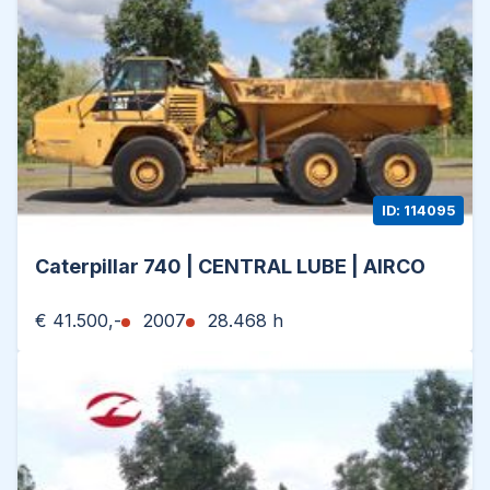
ID: 114095
Caterpillar 740 | CENTRAL LUBE | AIRCO
€ 41.500,-
2007
28.468 h