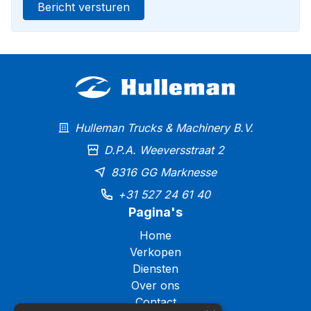
Bericht versturen
Hulleman Trucks & Machinery B.V.
D.P.A. Weeversstraat 2
8316 GG Marknesse
+31 527 24 61 40
Pagina's
Home
Verkopen
Diensten
Over ons
Contact