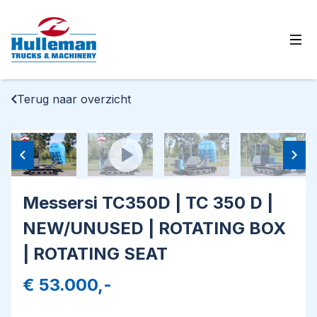
Ope
Terug naar overzicht
Messersi TC350D | TC 350 D |
NEW/UNUSED | ROTATING BOX
| ROTATING SEAT
€ 53.000,-