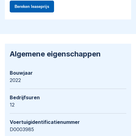
Algemene eigenschappen
Bouwjaar
2022
Bedrijfsuren
12
Voertuigidentificatienummer
D0003985