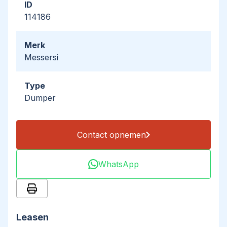
ID
114186
Merk
Messersi
Type
Dumper
Contact opnemen
WhatsApp
Leasen