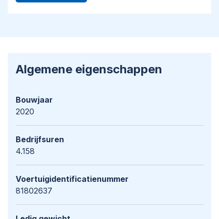
Algemene eigenschappen
Bouwjaar
2020
Bedrijfsuren
4.158
Voertuigidentificatienummer
81802637
Ledig gewicht