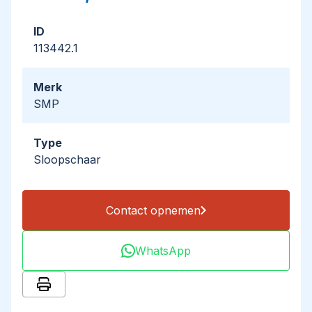
ID
113442.1
Merk
SMP
Type
Sloopschaar
Contact opnemen
WhatsApp