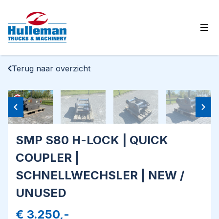
Ope
Terug naar overzicht
SMP S80 H-LOCK | QUICK
COUPLER |
SCHNELLWECHSLER | NEW /
UNUSED
€ 3.250,-