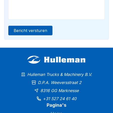
Bericht versturen
Hulleman Trucks & Machinery B.V.
D.P.A. Weeversstraat 2
8316 GG Marknesse
+31 527 24 61 40
Pagina's