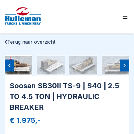
Ope
Terug naar overzicht
Soosan SB30II TS-9 | S40 | 2.5
TO 4.5 TON | HYDRAULIC
BREAKER
€ 1.975,-