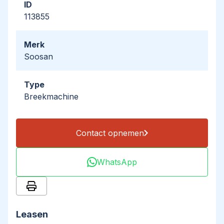
ID
113855
Merk
Soosan
Type
Breekmachine
Contact opnemen
WhatsApp
Leasen