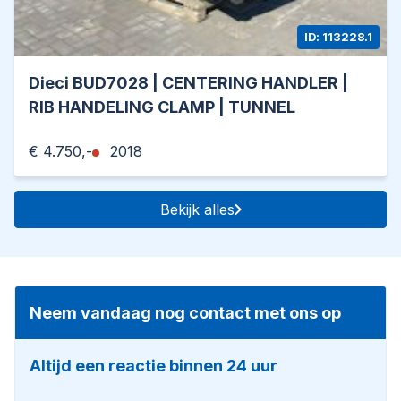
ID: 113228.1
Dieci BUD7028 | CENTERING HANDLER |
RIB HANDELING CLAMP | TUNNEL
€ 4.750,-
2018
Bekijk alles
Neem vandaag nog contact met ons op
Altijd een reactie binnen 24 uur