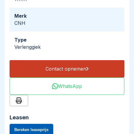
Merk
CNH
Type
Verlenggiek
Contact opnemen
WhatsApp
Leasen