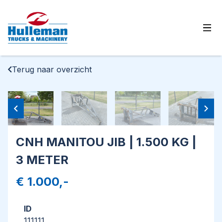
Ope
Terug naar overzicht
CNH MANITOU JIB | 1.500 KG |
3 METER
€ 1.000,-
ID
111111