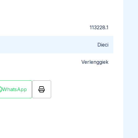
113228.1
Dieci
Verlenggiek
WhatsApp