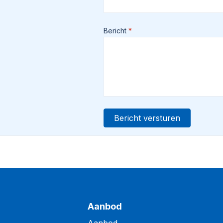
Bericht
Bericht versturen
Aanbod