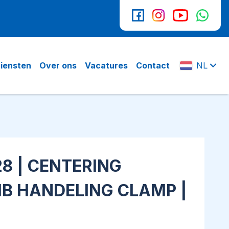
iensten
Over ons
Vacatures
Contact
NL
28 | CENTERING
IB HANDELING CLAMP |