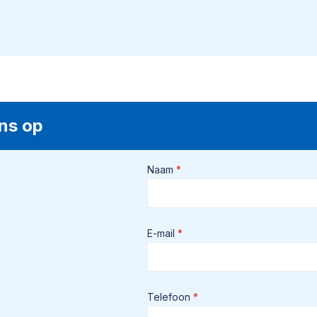
ns op
Naam
E-mail
Telefoon