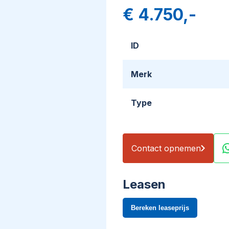
€ 4.750,-
ID
Merk
Type
Contact opnemen
Leasen