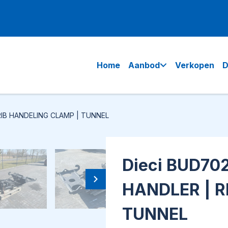
Home
Aanbod
Verkopen
D
RIB HANDELING CLAMP | TUNNEL
Dieci BUD70
HANDLER | R
TUNNEL