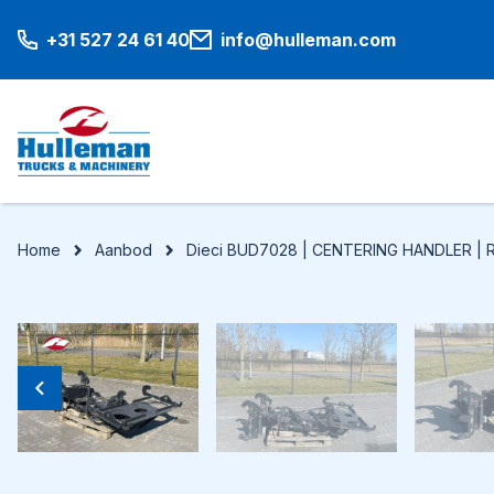
+31 527 24 61 40
info@hulleman.com
Home
Aanbod
Dieci BUD7028 | CENTERING HANDLER | 