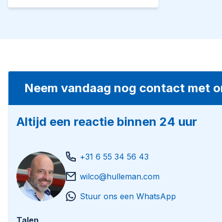
Neem vandaag nog contact met o
Altijd een reactie binnen 24 uur
+31 6 55 34 56 43
wilco@hulleman.com
Stuur ons een WhatsApp
Talen